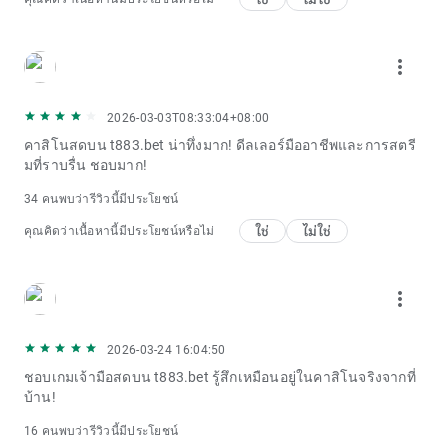
more_vert
2026-03-03T08:33:04+08:00
คาสิโนสดบน t883.bet น่าทึ่งมาก! ดีลเลอร์มืออาชีพและการสตรี
มที่ราบรื่น ชอบมาก!
34 คนพบว่ารีวิวนี้มีประโยชน์
ใช่
ไม่ใช่
คุณคิดว่าเนื้อหานี้มีประโยชน์หรือไม่
more_vert
2026-03-24 16:04:50
ชอบเกมเจ้ามือสดบน t883.bet รู้สึกเหมือนอยู่ในคาสิโนจริงจากที่
บ้าน!
16 คนพบว่ารีวิวนี้มีประโยชน์