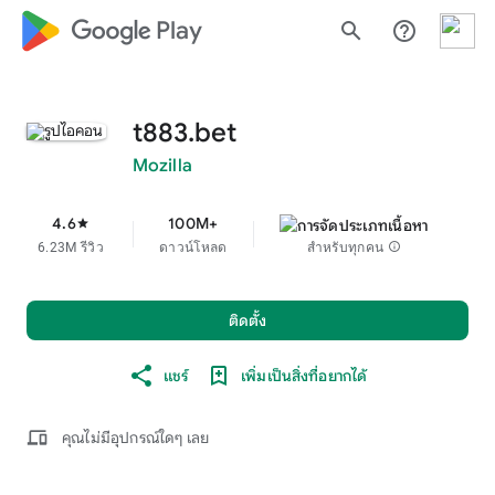
google_logo Play
search
help_outline
t883.bet
Mozilla
4.6
100M+
star
6.23M รีวิว
ดาวน์โหลด
สำหรับทุกคน
info
ติดตั้ง
แชร์
เพิ่มเป็นสิ่งที่อยากได้
devices
คุณไม่มีอุปกรณ์ใดๆ เลย