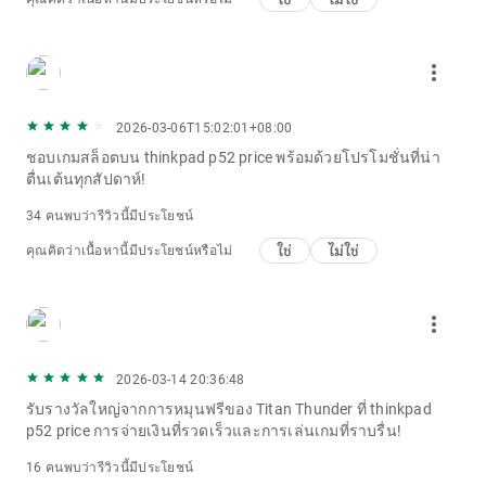
more_vert
2026-03-06T15:02:01+08:00
ชอบเกมสล็อตบน thinkpad p52 price พร้อมด้วยโปรโมชั่นที่น่า
ตื่นเต้นทุกสัปดาห์!
34 คนพบว่ารีวิวนี้มีประโยชน์
ใช่
ไม่ใช่
คุณคิดว่าเนื้อหานี้มีประโยชน์หรือไม่
more_vert
2026-03-14 20:36:48
รับรางวัลใหญ่จากการหมุนฟรีของ Titan Thunder ที่ thinkpad
p52 price การจ่ายเงินที่รวดเร็วและการเล่นเกมที่ราบรื่น!
16 คนพบว่ารีวิวนี้มีประโยชน์