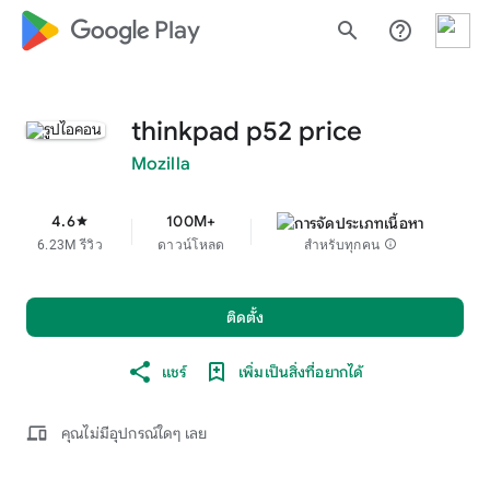
google_logo Play
search
help_outline
thinkpad p52 price
Mozilla
4.6
100M+
star
6.23M รีวิว
ดาวน์โหลด
สำหรับทุกคน
info
ติดตั้ง
แชร์
เพิ่มเป็นสิ่งที่อยากได้
devices
คุณไม่มีอุปกรณ์ใดๆ เลย